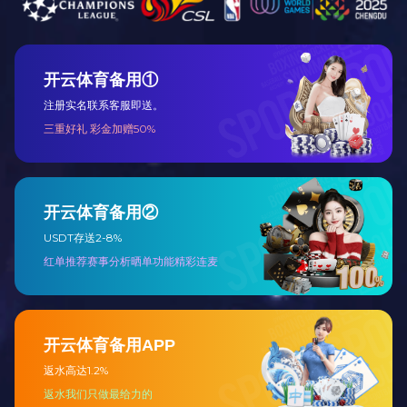
酒糟（麦糟、醋糟）压榨机
液压自动板框精滤机，4
mk中国官网入口_MK