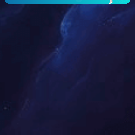
广泛的应用领域
客户可以按照自己的需要定制
产品应用于食品、生物制药、化工、几乎囊括了所有
“固液分离”工艺要求的行业，客户好评度高！
24h咨询热线
立即咨询
15893802688