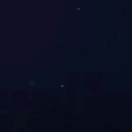
热销产品
mk中国官网入口_MK（中国）螺旋压榨机筛网缝隙仅有
0.07mm强力脱水
滤机，400x400型21片-10
mk中国官网入口_MK（中国
1片