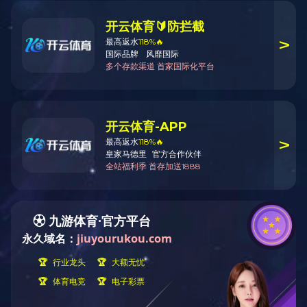
热搜关键词：
压榨机
单螺旋压榨机
双螺旋压榨机
您的当前位置：
网站首页