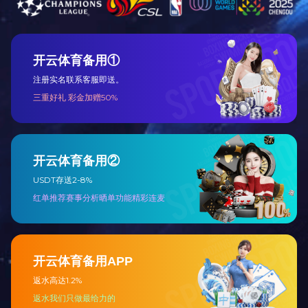
水果处理设备
2、并联：左右相互
差异：
1、串联的双螺旋压榨
mk中国官网入口_MK（中国）
2、串联双螺旋结构简
联系人：娄经理
3、并联的双螺旋速度
手机：15893802688
蔬厂家已经淘汰。
地址：新乡市牧野区王村镇李庄
双螺旋压榨机主要技
村村北
上一篇：
白菜压榨机(
下一篇：
生姜压榨机
相关新闻
胡萝卜榨汁是选择螺旋压榨