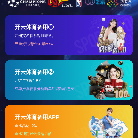
水果处理设备
止退装置来实现，物料
机体中部设有进料箱
通过筛桶流进盛汁盘，
mk中国官网入口_MK（中国）
液压系统由电机通过
联系人：娄经理
低；通过手动换向阀控
手机：15893802688
接，通过活塞杆的伸出
地址：新乡市牧野区王村镇李庄
村村北
上一篇：
葡萄干红压
下一篇：
水葫芦压榨
相关新闻
胡萝卜榨汁是选择螺旋压榨
流质的羊毛油脂混合物为什