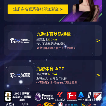
产品中心
PRODUCT CENTER
压榨机
单螺旋压榨机
双螺旋压榨机
特制螺旋压榨机
石榴剥皮机
详细信息
ZKY-D单螺旋压榨
过滤机
本机为mk中国官网入
成。螺旋由电机经皮带